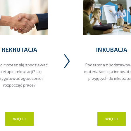
REKRUTACJA
INKUBACJA
o możesz się spodziewać
Podstrona z podstawo
a etapie rekrutacji? Jak
materiałami dla innowat
zygotować zgłoszenie i
przyjętych do inkubato
rozpocząć pracę?
WIĘCEJ
WIĘCEJ