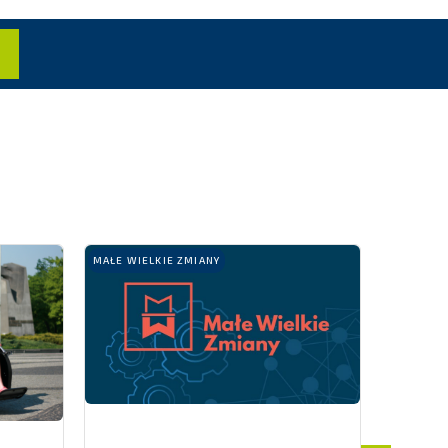
PRZEJDŹ
MAŁE WIELKIE ZMIANY