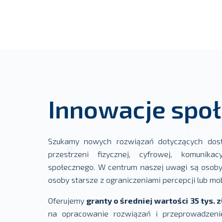
Innowacje spo
Szukamy nowych rozwiązań dotyczących dostę
przestrzeni fizycznej, cyfrowej, komunika
społecznego. W centrum naszej uwagi są osoby
osoby starsze z ograniczeniami percepcji lub mob
Oferujemy
granty o średniej wartości 35 tys. z
na opracowanie rozwiązań i przeprowadzeni