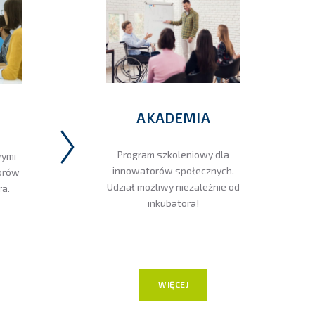
AKADEMIA
Program szkoleniowy dla
wymi
innowatorów społecznych.
orów
Udział możliwy niezależnie od
ra.
inkubatora!
WIĘCEJ