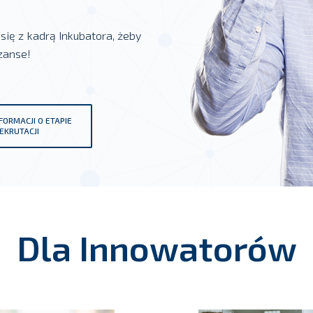
się z kadrą Inkubatora, żeby
zanse!
FORMACJI O ETAPIE
EKRUTACJI
Dla Innowatorów