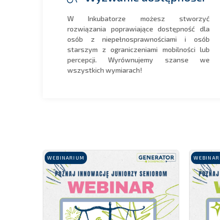
W Inkubatorze możesz stworzyć
rozwiązania poprawiające dostępność dla
osób z niepełnosprawnościami i osób
starszym z ograniczeniami mobilności lub
percepcji. Wyrównujemy szanse we
wszystkich wymiarach!
WEBINARIUM
WEBINAR