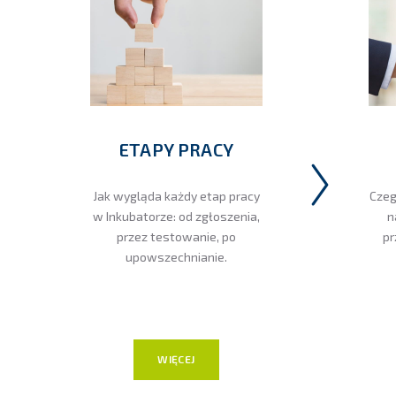
ETAPY PRACY
Jak wygląda każdy etap pracy
Czeg
w Inkubatorze: od zgłoszenia,
n
przez testowanie, po
pr
upowszechnianie.
WIĘCEJ