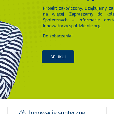
Projekt zakończony. Dziękujemy z
na więcej! Zapraszamy do kolej
Społecznych – informacje dost
innowatorzy.spoldzielnie.org
Do zobaczenia!
APLIKUJ
Innowacje społeczne