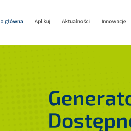
na główna
Aplikuj
Aktualności
Innowacje
Generat
Dostępn