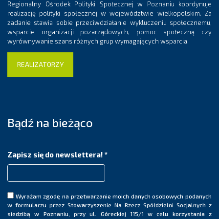
Regionalny Ośrodek Polityki Społecznej w Poznaniu koordynuje
realizację polityki społecznej w województwie wielkopolskim. Za
zadanie stawia sobie przeciwdziałanie wykluczeniu społecznemu,
wsparcie organizacji pozarządowych, pomoc społeczną czy
wyrównywanie szans różnych grup wymagających wsparcia.
REALIZATORZY
Bądź na bieżąco
Zapisz się do newslettera!
*
Wyrażam zgodę na przetwarzanie moich danych osobowych podanych
w formularzu przez Stowarzyszenie Na Rzecz Spółdzielni Socjalnych z
siedzibą w Poznaniu, przy ul. Góreckiej 115/1 w celu korzystania z