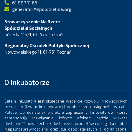
61 887 11 66
generator@spoldzielnie.org
Stowarzyszenie Na Rzecz
Spółdzielni Socjalnych
Górecka 115/1, 61-475 Poznań
Regionalny Ośrodek Polityki Społecznej
Nowowiejskiego 11, 61-731 Poznań
O Inkubatorze
Celem Inkubatora jest skuteczne wsparcie rozwoju innowacyjnych
rozwiązań (tzw. mikro-innowacji) w obszarze dostępności w całej
Polsce. Do udziału w projekcie zapraszamy Innowatorów, którzy
zaproponują rozwiązania, których efektem będzie większa
dostępność powszechnie dostępnych produktów i usług dla osób z
niepełnosprawnościami oraz dla osób starszych o ograniczonej