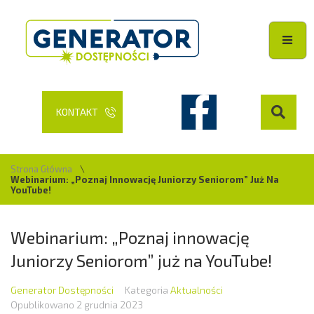
KONTAKT
Strona Główna
\
Webinarium: „Poznaj Innowację Juniorzy Seniorom” Już Na
YouTube!
Webinarium: „Poznaj innowację
Juniorzy Seniorom” już na YouTube!
Generator Dostępności
Kategoria
Aktualności
Opublikowano
2 grudnia 2023