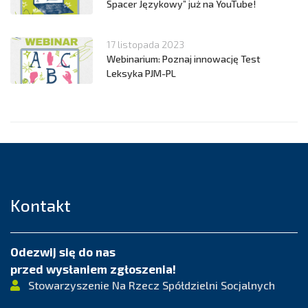
Spacer Językowy” już na YouTube!
17 listopada 2023
Webinarium: Poznaj innowację Test
Leksyka PJM-PL
Kontakt
Odezwij się do nas
przed wysłaniem zgłoszenia!
Stowarzyszenie Na Rzecz Spółdzielni Socjalnych