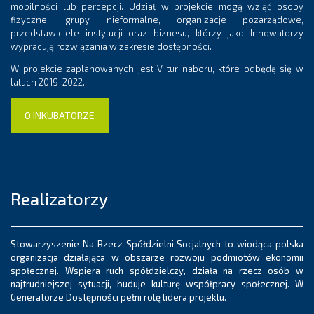
mobilności lub percepcji. Udział w projekcie mogą wziąć osoby
fizyczne, grupy nieformalne, organizacje pozarządowe,
przedstawiciele instytucji oraz biznesu, którzy jako Innowatorzy
wypracują rozwiązania w zakresie dostępności.
W projekcie zaplanowanych jest V tur naboru, które odbędą się w
latach 2019-2022.
O INKUBATORZE
Realizatorzy
Stowarzyszenie Na Rzecz Spółdzielni Socjalnych to wiodąca polska
organizacja działająca w obszarze rozwoju podmiotów ekonomii
społecznej. Wspiera ruch spółdzielczy, działa na rzecz osób w
najtrudniejszej sytuacji, buduje kulturę współpracy społecznej. W
Generatorze Dostępności pełni rolę lidera projektu.