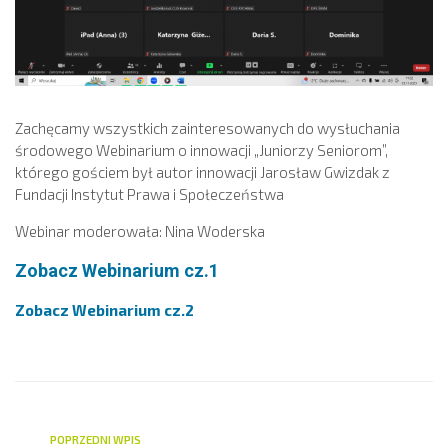
Zachęcamy wszystkich zainteresowanych do wysłuchania
środowego Webinarium o innowacji „Juniorzy Seniorom”,
którego gościem był autor innowacji Jarosław Gwizdak z
Fundacji Instytut Prawa i Społeczeństwa
Webinar moderowała: Nina Woderska
Zobacz Webinarium cz.1
Zobacz Webinarium cz.2
POPRZEDNI WPIS