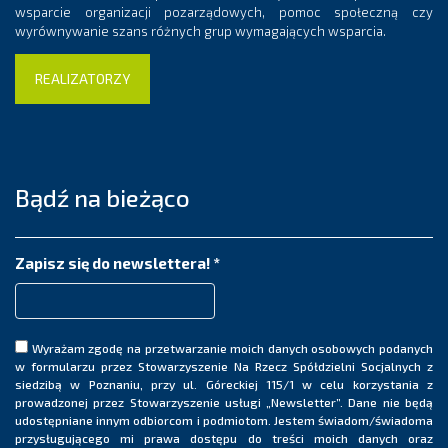
wsparcie organizacji pozarządowych, pomoc społeczną czy
wyrównywanie szans różnych grup wymagających wsparcia.
REALIZATORZY
Bądź na bieżąco
Zapisz się do newslettera!
*
Wyrażam zgodę na przetwarzanie moich danych osobowych podanych
w formularzu przez Stowarzyszenie Na Rzecz Spółdzielni Socjalnych z
siedzibą w Poznaniu, przy ul. Góreckiej 115/1 w celu korzystania z
prowadzonej przez Stowarzyszenie usługi „Newsletter”. Dane nie będą
udostępniane innym odbiorcom i podmiotom. Jestem świadom/świadoma
przysługującego mi prawa dostępu do treści moich danych oraz