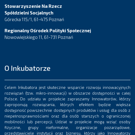
Stowarzyszenie Na Rzecz
Spółdzielni Socjalnych
Górecka 115/1, 61-475 Poznań
Regionalny Ośrodek Polityki Społecznej
Nowowiejskiego 11, 61-731 Poznań
O Inkubatorze
Celem Inkubatora jest skuteczne wsparcie rozwoju innowacyjnych
rozwiązań (tzw. mikro-innowacji) w obszarze dostępności w całej
Polsce. Do udziału w projekcie zapraszamy Innowatorów, którzy
zaproponują rozwiązania, których efektem będzie większa
dostępność powszechnie dostępnych produktów i usług dla osób z
niepełnosprawnościami oraz dla osób starszych o ograniczonej
mobilności lub percepcji. Udział w projekcie mogą wziąć osoby
fizyczne, grupy nieformalne, organizacje pozarządowe,
przedstawiciele instytucji oraz biznesu, którzy jako Innowatorzy