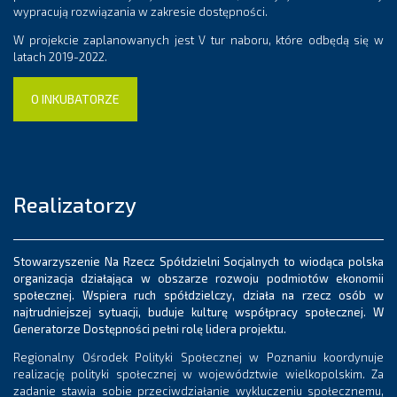
wypracują rozwiązania w zakresie dostępności.
W projekcie zaplanowanych jest V tur naboru, które odbędą się w
latach 2019-2022.
O INKUBATORZE
Realizatorzy
Stowarzyszenie Na Rzecz Spółdzielni Socjalnych to wiodąca polska
organizacja działająca w obszarze rozwoju podmiotów ekonomii
społecznej. Wspiera ruch spółdzielczy, działa na rzecz osób w
najtrudniejszej sytuacji, buduje kulturę współpracy społecznej. W
Generatorze Dostępności pełni rolę lidera projektu.
Regionalny Ośrodek Polityki Społecznej w Poznaniu koordynuje
realizację polityki społecznej w województwie wielkopolskim. Za
zadanie stawia sobie przeciwdziałanie wykluczeniu społecznemu,