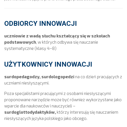
ODBIORCY INNOWACJI
uczniowie z wadą słuchu kształcący się w szkołach
podstawowych
, w których odbywa się nauczanie
systematyczne (klasy 4–8)
UŻYTKOWNICY INNOWACJI
surdopedagodzy, surdologopedzi
na co dzień pracujących z
uczniami niesłyszącymi.
Poza specjalistami pracującymi z osobami niesłyszącymi
proponowane narzędzie może być również wykorzystane jako
wparcie dla naukowców i nauczycieli –
surdoglottodydaktyków,
którzy interesują się nauczaniem
niesłyszących języka polskiego jako obcego.