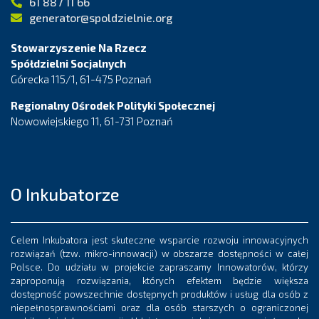
61 887 11 66
generator@spoldzielnie.org
Stowarzyszenie Na Rzecz
Spółdzielni Socjalnych
Górecka 115/1, 61-475 Poznań
Regionalny Ośrodek Polityki Społecznej
Nowowiejskiego 11, 61-731 Poznań
O Inkubatorze
Celem Inkubatora jest skuteczne wsparcie rozwoju innowacyjnych
rozwiązań (tzw. mikro-innowacji) w obszarze dostępności w całej
Polsce. Do udziału w projekcie zapraszamy Innowatorów, którzy
zaproponują rozwiązania, których efektem będzie większa
dostępność powszechnie dostępnych produktów i usług dla osób z
niepełnosprawnościami oraz dla osób starszych o ograniczonej