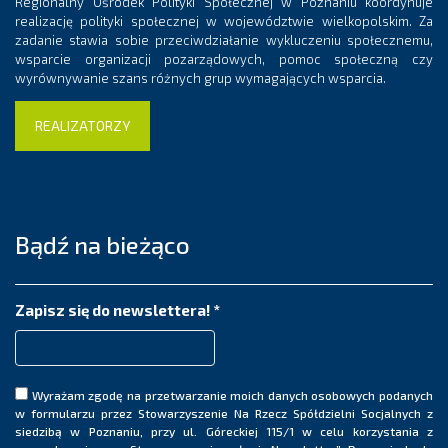
Regionalny Ośrodek Polityki Społecznej w Poznaniu koordynuje
realizację polityki społecznej w województwie wielkopolskim. Za
zadanie stawia sobie przeciwdziałanie wykluczeniu społecznemu,
wsparcie organizacji pozarządowych, pomoc społeczną czy
wyrównywanie szans różnych grup wymagających wsparcia.
REALIZATORZY
Bądź na bieżąco
Zapisz się do newslettera!
*
Wyrażam zgodę na przetwarzanie moich danych osobowych podanych
w formularzu przez Stowarzyszenie Na Rzecz Spółdzielni Socjalnych z
siedzibą w Poznaniu, przy ul. Góreckiej 115/1 w celu korzystania z