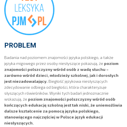
PROBLEM
Badania nad poziomem znajomości języka polskiego, a także
języka migowego przez osoby niesłyszące pokazują, że
poziom
znajomości polszczyzny wśród osób z wadą słuchu –
zarówno wśród dzieci, młodzieży szkolnej, jak i dorosłych
jest niezadowalający.
Biegłość językowa niesłyszących
zdecydowanie odbiega od biegłości, która charakteryzuje
słyszących rówieśników. Wyniki tych badań jednoznacznie
wskazują, że
poziom znajomości polszczyzny wśród osób
kończących edukację szkolną jest tak niski, że uniemożliwia
dalsze kształcenie za pomocą języka polskiego,
stanowiącego najczęściej w Polsce język edukacji
niesłyszących.