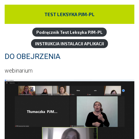
TEST LEKSYKA PJM-PL
Podręcznik Test Leksyka PJM-PL
INSTRUKCJA INSTALACJI APLIKACJI
DO OBEJRZENIA
webinarium