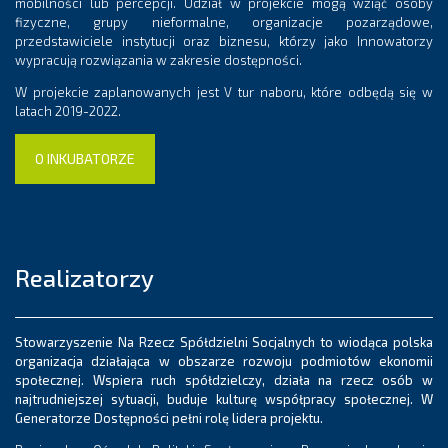
mobilności lub percepcji. Udział w projekcie mogą wziąć osoby
fizyczne, grupy nieformalne, organizacje pozarządowe,
przedstawiciele instytucji oraz biznesu, którzy jako Innowatorzy
wypracują rozwiązania w zakresie dostępności.
W projekcie zaplanowanych jest V tur naboru, które odbędą się w
latach 2019-2022.
O INKUBATORZE
Realizatorzy
Stowarzyszenie Na Rzecz Spółdzielni Socjalnych to wiodąca polska
organizacja działająca w obszarze rozwoju podmiotów ekonomii
społecznej. Wspiera ruch spółdzielczy, działa na rzecz osób w
najtrudniejszej sytuacji, buduje kulturę współpracy społecznej. W
Generatorze Dostępności pełni rolę lidera projektu.