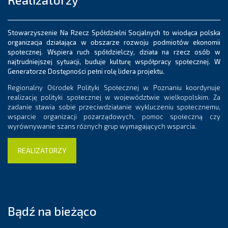
Stowarzyszenie Na Rzecz Spółdzielni Socjalnych to wiodąca polska
organizacja działająca w obszarze rozwoju podmiotów ekonomii
społecznej. Wspiera ruch spółdzielczy, działa na rzecz osób w
najtrudniejszej sytuacji, buduje kulturę współpracy społecznej. W
Generatorze Dostępności pełni rolę lidera projektu.
Regionalny Ośrodek Polityki Społecznej w Poznaniu koordynuje
realizację polityki społecznej w województwie wielkopolskim. Za
zadanie stawia sobie przeciwdziałanie wykluczeniu społecznemu,
wsparcie organizacji pozarządowych, pomoc społeczną czy
wyrównywanie szans różnych grup wymagających wsparcia.
REALIZATORZY
Bądź na bieżąco