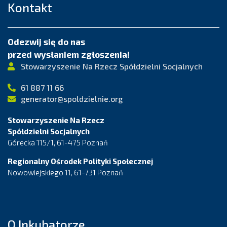
Kontakt
Odezwij się do nas
przed wysłaniem zgłoszenia!
Stowarzyszenie Na Rzecz Spółdzielni Socjalnych
61 887 11 66
generator@spoldzielnie.org
Stowarzyszenie Na Rzecz
Spółdzielni Socjalnych
Górecka 115/1, 61-475 Poznań
Regionalny Ośrodek Polityki Społecznej
Nowowiejskiego 11, 61-731 Poznań
O Inkubatorze