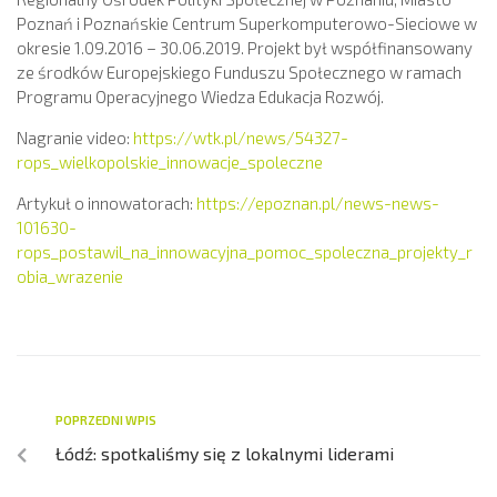
Poznań i Poznańskie Centrum Superkomputerowo-Sieciowe w
okresie 1.09.2016 – 30.06.2019. Projekt był współfinansowany
ze środków Europejskiego Funduszu Społecznego w ramach
Programu Operacyjnego Wiedza Edukacja Rozwój.
Nagranie video:
https://wtk.pl/news/54327-
rops_wielkopolskie_innowacje_spoleczne
Artykuł o innowatorach:
https://epoznan.pl/news-news-
101630-
rops_postawil_na_innowacyjna_pomoc_spoleczna_projekty_r
obia_wrazenie
POPRZEDNI WPIS
Łódź: spotkaliśmy się z lokalnymi liderami