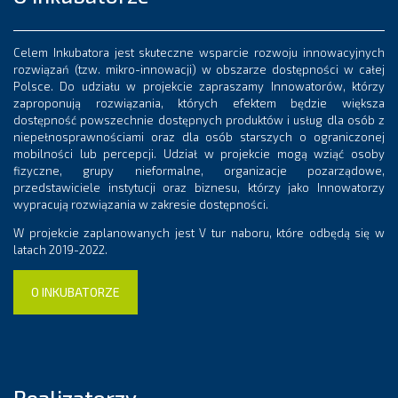
Celem Inkubatora jest skuteczne wsparcie rozwoju innowacyjnych
rozwiązań (tzw. mikro-innowacji) w obszarze dostępności w całej
Polsce. Do udziału w projekcie zapraszamy Innowatorów, którzy
zaproponują rozwiązania, których efektem będzie większa
dostępność powszechnie dostępnych produktów i usług dla osób z
niepełnosprawnościami oraz dla osób starszych o ograniczonej
mobilności lub percepcji. Udział w projekcie mogą wziąć osoby
fizyczne, grupy nieformalne, organizacje pozarządowe,
przedstawiciele instytucji oraz biznesu, którzy jako Innowatorzy
wypracują rozwiązania w zakresie dostępności.
W projekcie zaplanowanych jest V tur naboru, które odbędą się w
latach 2019-2022.
O INKUBATORZE
Realizatorzy