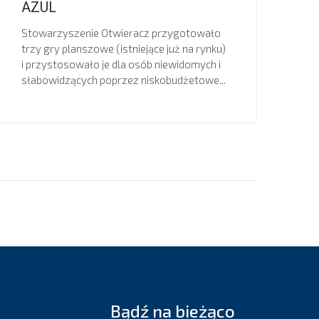
AZUL
Stowarzyszenie Otwieracz przygotowało
trzy gry planszowe (istniejące już na rynku)
i przystosowało je dla osób niewidomych i
słabowidzących poprzez niskobudżetowe...
Bądź na bieżąco