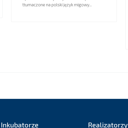
tłumaczone na polski język migowy...
 Inkubatorze
Realizatorzy