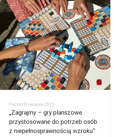
Posted
8 sierpnia 2023
„Zagrajmy – gry planszowe
przystosowane do potrzeb osób
z niepełnosprawnością wzroku”: