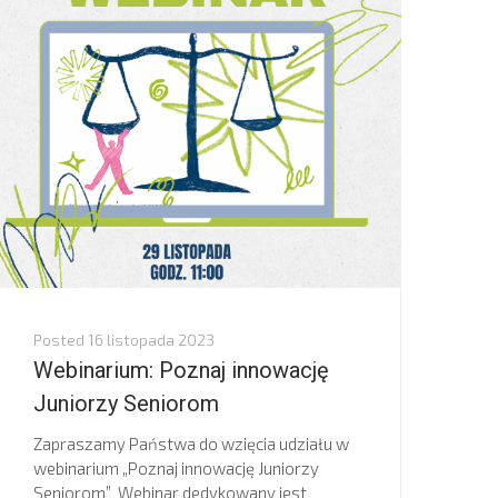
Posted
16 listopada 2023
Webinarium: Poznaj innowację
Juniorzy Seniorom
Zapraszamy Państwa do wzięcia udziału w
webinarium „Poznaj innowację Juniorzy
Seniorom” Webinar dedykowany jest