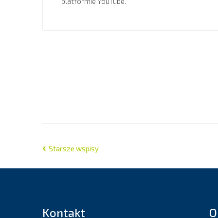
platformie YouTube.
Starsze wspisy
Kontakt
O