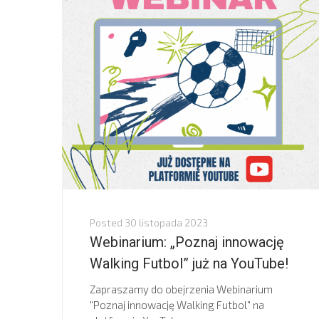
Posted
30 listopada 2023
Webinarium: „Poznaj innowację
Walking Futbol” już na YouTube!
Zapraszamy do obejrzenia Webinarium
"Poznaj innowację Walking Futbol" na