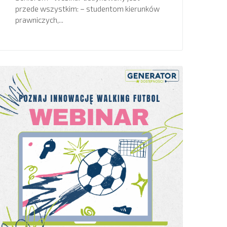
przede wszystkim: – studentom kierunków
prawniczych,...