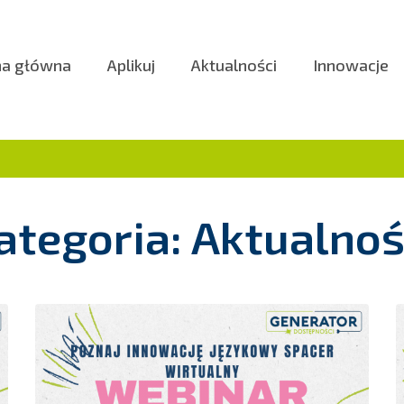
na główna
Aplikuj
Aktualności
Innowacje
ategoria: Aktualnoś