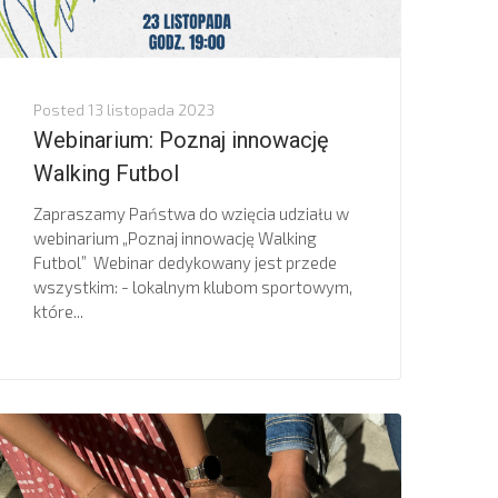
Posted
13 listopada 2023
Webinarium: Poznaj innowację
Walking Futbol
Zapraszamy Państwa do wzięcia udziału w
webinarium „Poznaj innowację Walking
Futbol” Webinar dedykowany jest przede
wszystkim: - lokalnym klubom sportowym,
które...