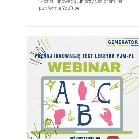
"Poznaj innowację Juniorzy Seniorom" na
platformie YouTube.