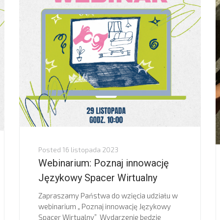
Posted
16 listopada 2023
Webinarium: Poznaj innowację
Językowy Spacer Wirtualny
Zapraszamy Państwa do wzięcia udziału w
webinarium „ Poznaj innowację Językowy
Spacer Wirtualny” Wydarzenie będzie