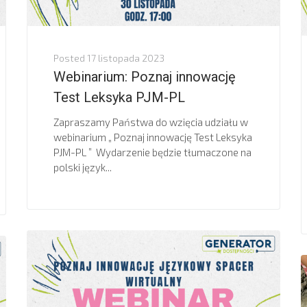
Posted
17 listopada 2023
Webinarium: Poznaj innowację
Test Leksyka PJM-PL
Zapraszamy Państwa do wzięcia udziału w
webinarium „ Poznaj innowację Test Leksyka
PJM-PL ” Wydarzenie będzie tłumaczone na
polski język...