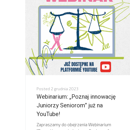
Posted
2 grudnia 2023
Webinarium: „Poznaj innowację
Juniorzy Seniorom” już na
YouTube!
Zapraszamy do obejrzenia Webinarium