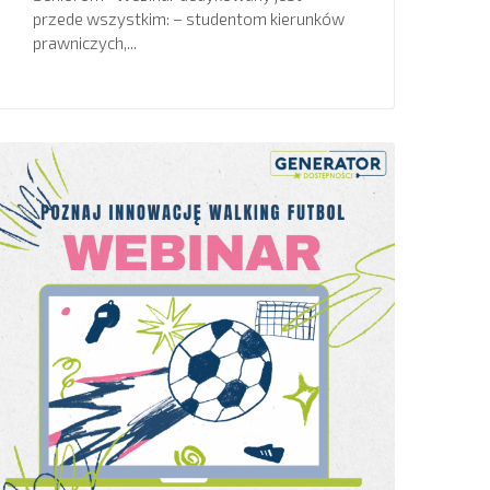
przede wszystkim: – studentom kierunków
prawniczych,...