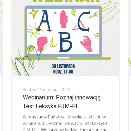
Posted
17 listopada 2023
Webinarium: Poznaj innowację
Test Leksyka PJM-PL
Zapraszamy Państwa do wzięcia udziału w
webinarium „ Poznaj innowację Test Leksyka
PJM-PL ” Wydarzenie będzie tłumaczone na