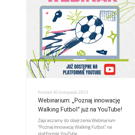
Posted
30 listopada 2023
Webinarium: „Poznaj innowację
Walking Futbol” już na YouTube!
Zapraszamy do obejrzenia Webinarium
"Poznaj innowację Walking Futbol" na
platformie YouTube.