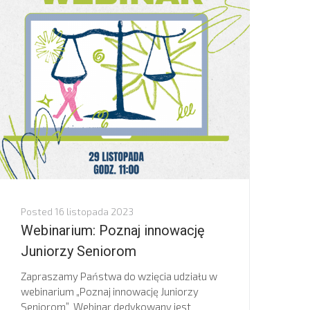
Posted
16 listopada 2023
Webinarium: Poznaj innowację
Juniorzy Seniorom
Zapraszamy Państwa do wzięcia udziału w
webinarium „Poznaj innowację Juniorzy
Seniorom” Webinar dedykowany jest