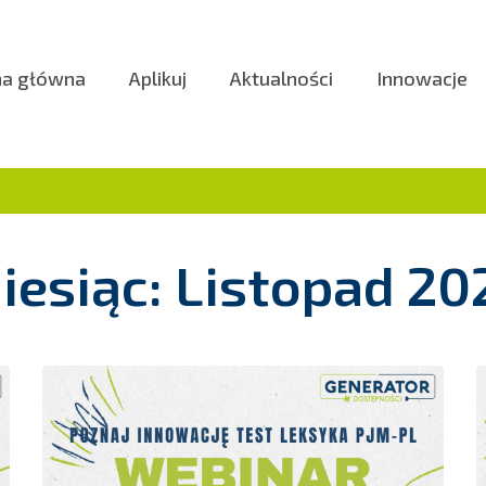
na główna
Aplikuj
Aktualności
Innowacje
iesiąc: Listopad 20