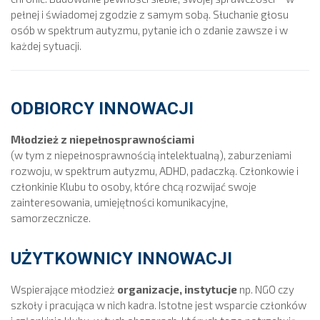
pełnej i świadomej zgodzie z samym sobą. Słuchanie głosu
osób w spektrum autyzmu, pytanie ich o zdanie zawsze i w
każdej sytuacji.
ODBIORCY INNOWACJI
Młodzież z niepełnosprawnościami
(w tym z niepełnosprawnością intelektualną), zaburzeniami
rozwoju, w spektrum autyzmu, ADHD, padaczką. Członkowie i
członkinie Klubu to osoby, które chcą rozwijać swoje
zainteresowania, umiejętności komunikacyjne,
samorzecznicze.
UŻYTKOWNICY INNOWACJI
Wspierające młodzież
organizacje, instytucje
np. NGO czy
szkoły i pracująca w nich kadra. Istotne jest wsparcie członków