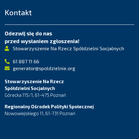
Kontakt
Odezwij się do nas
przed wysłaniem zgłoszenia!
Stowarzyszenie Na Rzecz Spółdzielni Socjalnych
61 887 11 66
generator@spoldzielnie.org
Stowarzyszenie Na Rzecz
Spółdzielni Socjalnych
Górecka 115/1, 61-475 Poznań
Regionalny Ośrodek Polityki Społecznej
Nowowiejskiego 11, 61-731 Poznań