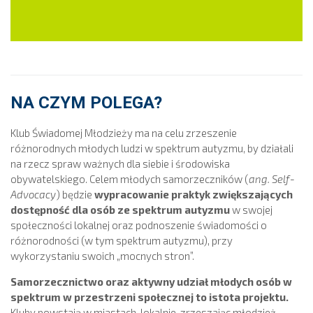
NA CZYM POLEGA?
Klub Świadomej Młodzieży ma na celu zrzeszenie
różnorodnych młodych ludzi w spektrum autyzmu, by działali
na rzecz spraw ważnych dla siebie i środowiska
obywatelskiego. Celem młodych samorzeczników (
ang. Self-
Advocacy
) będzie
wypracowanie praktyk zwiększających
dostępność dla osób ze spektrum autyzmu
w swojej
społeczności lokalnej oraz podnoszenie świadomości o
różnorodności (w tym spektrum autyzmu), przy
wykorzystaniu swoich „mocnych stron”.
Samorzecznictwo oraz aktywny udział młodych osób w
spektrum w przestrzeni społecznej to istota projektu.
Kluby powstają w miastach, lokalnie, zrzeszając młodzież