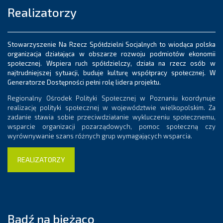
Realizatorzy
Stowarzyszenie Na Rzecz Spółdzielni Socjalnych to wiodąca polska
organizacja działająca w obszarze rozwoju podmiotów ekonomii
społecznej. Wspiera ruch spółdzielczy, działa na rzecz osób w
najtrudniejszej sytuacji, buduje kulturę współpracy społecznej. W
Generatorze Dostępności pełni rolę lidera projektu.
Regionalny Ośrodek Polityki Społecznej w Poznaniu koordynuje
realizację polityki społecznej w województwie wielkopolskim. Za
zadanie stawia sobie przeciwdziałanie wykluczeniu społecznemu,
wsparcie organizacji pozarządowych, pomoc społeczną czy
wyrównywanie szans różnych grup wymagających wsparcia.
REALIZATORZY
Bądź na bieżąco