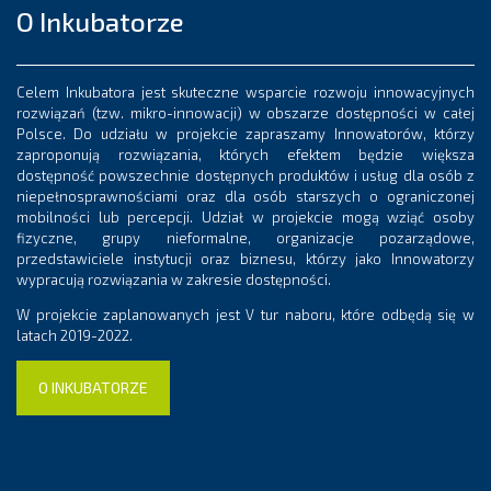
O Inkubatorze
Celem Inkubatora jest skuteczne wsparcie rozwoju innowacyjnych
rozwiązań (tzw. mikro-innowacji) w obszarze dostępności w całej
Polsce. Do udziału w projekcie zapraszamy Innowatorów, którzy
zaproponują rozwiązania, których efektem będzie większa
dostępność powszechnie dostępnych produktów i usług dla osób z
niepełnosprawnościami oraz dla osób starszych o ograniczonej
mobilności lub percepcji. Udział w projekcie mogą wziąć osoby
fizyczne, grupy nieformalne, organizacje pozarządowe,
przedstawiciele instytucji oraz biznesu, którzy jako Innowatorzy
wypracują rozwiązania w zakresie dostępności.
W projekcie zaplanowanych jest V tur naboru, które odbędą się w
latach 2019-2022.
O INKUBATORZE