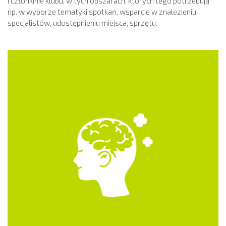
i członkinie klubu, w tych obszarach, których tego potrzebują
np. w wyborze tematyki spotkań, wsparcie w znalezieniu
specjalistów, udostępnieniu miejsca, sprzętu.