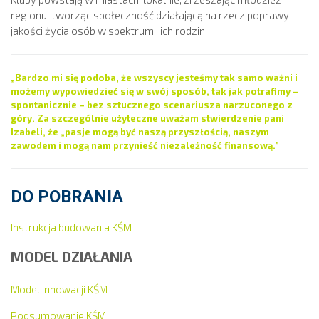
regionu, tworząc społeczność działającą na rzecz poprawy
jakości życia osób w spektrum i ich rodzin.
„Bardzo mi się podoba, że wszyscy jesteśmy tak samo ważni i
możemy wypowiedzieć się w swój sposób, tak jak potrafimy –
spontanicznie – bez sztucznego scenariusza narzuconego z
góry. Za szczególnie użyteczne uważam stwierdzenie pani
Izabeli, że „pasje mogą być naszą przyszłością, naszym
zawodem i mogą nam przynieść niezależność finansową.”
DO POBRANIA
Instrukcja budowania KŚM
MODEL DZIAŁANIA
Model innowacji KŚM
Podsumowanie KŚM