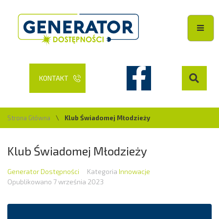
KONTAKT
Strona Główna
\
Klub Świadomej Młodzieży
Klub Świadomej Młodzieży
Generator Dostępności
Kategoria
Innowacje
Opublikowano
7 września 2023