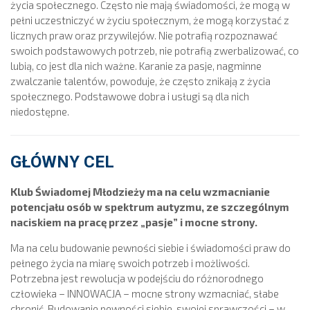
życia społecznego. Często nie mają świadomości, że mogą w
pełni uczestniczyć w życiu społecznym, że mogą korzystać z
licznych praw oraz przywilejów. Nie potrafią rozpoznawać
swoich podstawowych potrzeb, nie potrafią zwerbalizować, co
lubią, co jest dla nich ważne. Karanie za pasje, nagminne
zwalczanie talentów, powoduje, że często znikają z życia
społecznego. Podstawowe dobra i usługi są dla nich
niedostępne.
GŁÓWNY CEL
Klub Świadomej Młodzieży ma na celu wzmacnianie
potencjału osób w spektrum autyzmu, ze szczególnym
naciskiem na pracę przez „pasje” i mocne strony.
Ma na celu budowanie pewności siebie i świadomości praw do
pełnego życia na miarę swoich potrzeb i możliwości.
Potrzebna jest rewolucja w podejściu do różnorodnego
człowieka – INNOWACJA – mocne strony wzmacniać, słabe
chronić. Budowanie pewności siebie, swojej sprawczości – w